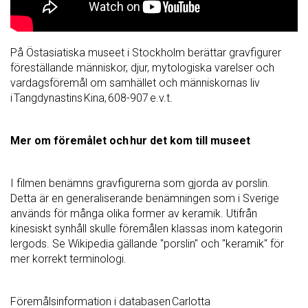
På Östasiatiska museet i Stockholm berättar gravfigurer
föreställande människor, djur, mytologiska varelser och
vardagsföremål om samhället och människornas liv
i
Tangdynastins
Kina,
608-907
e.v.t.
Mer om föremålet och hur det kom till museet
I filmen benämns gravfigurerna som gjorda av porslin.
Detta är en generaliserande benämningen som i Sverige
används för många olika former av keramik. Utifrån
kinesiskt synhåll skulle föremålen klassas inom kategorin
lergods. Se Wikipedia gällande "porslin" och "keramik" för
mer korrekt terminologi.
Föremålsinformation i databasen
Carlotta