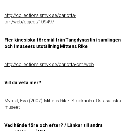
http://collections.smvk.se/carlotta-
om/web/object/109497
Fler kinesiska föremål från
Tangdynastin
i samlingen
och i museets utställning Mittens Rike
http://collections.smvk.se/carlotta-om/web
Vill du veta mer?
Myrdal, Eva (2007). Mittens Rike. Stockholm: Östasiatiska
museet
Vad hände före och efter? / Länk
ar
till andra