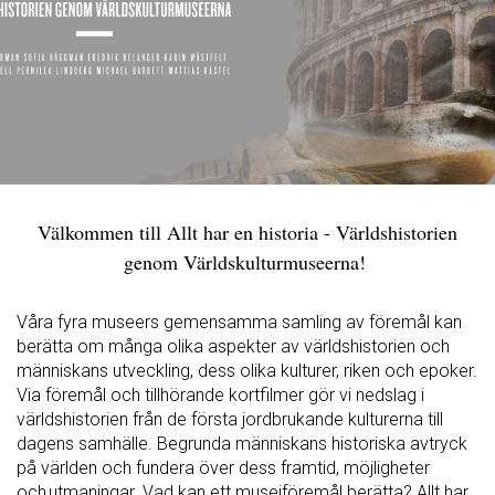
Välkommen till Allt har en historia - Världshistorien
genom Världskulturmuseerna!
Våra fyra museers gemensamma samling av föremål kan
berätta om många olika aspekter av världshistorien och
människans utveckling, dess olika kulturer, riken och epoker.
Via föremål och tillhörande kortfilmer gör vi nedslag i
världshistorien från de första jordbrukande kulturerna till
dagens samhälle.
Begrunda människans historiska avtryck
på världen och fundera över dess framtid, möjligheter
och utmaningar.
Vad kan ett museiföremål berätta? Allt har