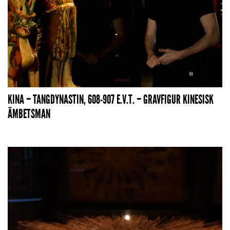
KINA – TANGDYNASTIN, 608-907 E.V.T. – GRAVFIGUR KINESISK
ÄMBETSMAN