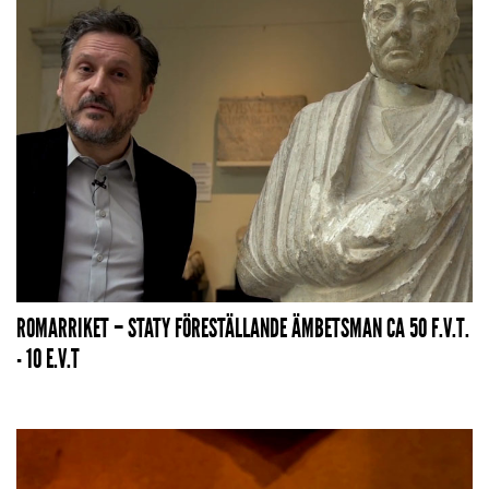
ROMARRIKET – STATY FÖRESTÄLLANDE ÄMBETSMAN CA 50 F.V.T.
- 10 E.V.T