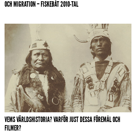
OCH MIGRATION – FISKEBÅT 2010-TAL
VEMS VÄRLDSHISTORIA? VARFÖR JUST DESSA FÖREMÅL OCH
FILMER?