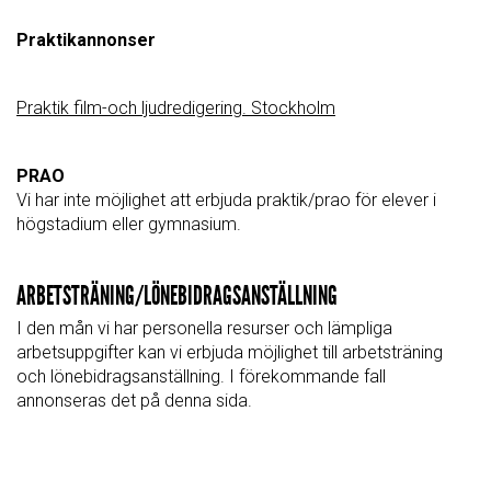
Praktikannonser
Praktik film-och ljudredigering. Stockholm
PRAO
Vi har inte möjlighet att erbjuda praktik/prao för elever i
högstadium eller gymnasium.
ARBETSTRÄNING/LÖNEBIDRAGSANSTÄLLNING
I den mån vi har personella resurser och lämpliga
arbetsuppgifter kan vi erbjuda möjlighet till arbetsträning
och lönebidragsanställning. I förekommande fall
annonseras det på denna sida.