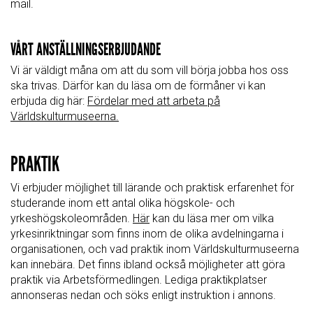
mail.
VÅRT ANSTÄLLNINGSERBJUDANDE
Vi är väldigt måna om att du som vill börja jobba hos oss
ska trivas. Därför kan du läsa om de förmåner vi kan
erbjuda dig här:
Fördelar med att arbeta på
Världskulturmuseerna.
PRAKTIK
Vi erbjuder möjlighet till lärande och praktisk erfarenhet för
studerande inom ett antal olika högskole- och
yrkeshögskoleområden.
Här
kan du läsa mer om vilka
yrkesinriktningar som finns inom de olika avdelningarna i
organisationen, och vad praktik inom Världskulturmuseerna
kan innebära. Det finns ibland också möjligheter att göra
praktik via Arbetsförmedlingen. Lediga praktikplatser
annonseras nedan och söks enligt instruktion i annons.