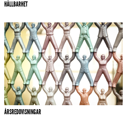
HÅLLBARHET
ÅRSREDOVISNINGAR