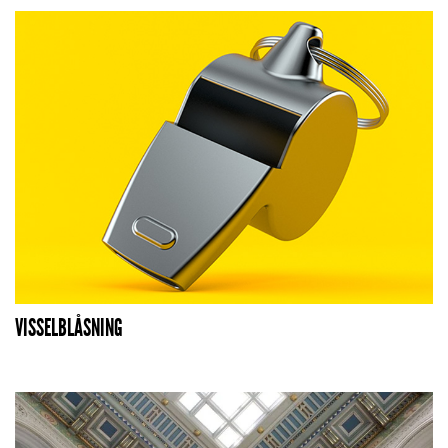
VISSELBLÅSNING