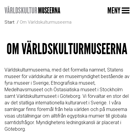
MENY
Start
Om Världskulturmuseerna
OM VÄRLDSKULTURMUSEERNA
Världskulturmuseerna, med det formella namnet, Statens
museer för världskultur är en museimyndighet bestående av
fyra museer i Sverige; Etnografiska museet,
Medelhavsmuseet och Östasiatiska museet i Stockholm
samt Världskulturmuseet i Göteborg. Vi förvaltar en stor del
av det statliga internationella kulturarvet i Sverige. I våra
samlingar finns föremål från hela världen och på museerna
visas utställningar om alltifrån egyptiska mumier till globala
samtidsfrågor. Myndighetens ledningskansli är placerat i
Göteborg.