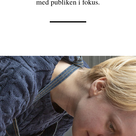
med publiken i fokus.