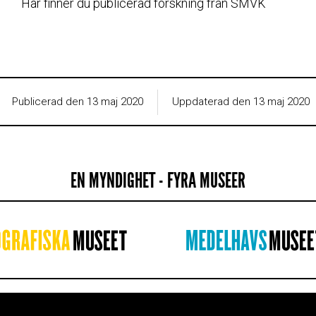
Här finner du publicerad forskning från SMVK
Publicerad den 13 maj 2020
Uppdaterad den 13 maj 2020
EN MYNDIGHET - FYRA MUSEER
IGHETEN
WEBBPLATSINFORMAT