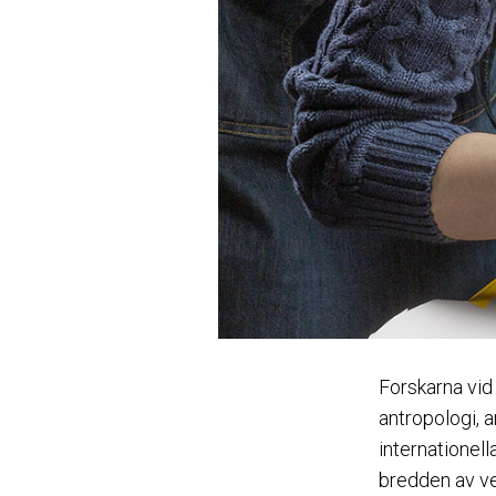
Forskarna vid
antropologi, a
internationel
bredden av vet