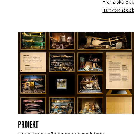
Franziska Bed
franziska.be
PROJEKT