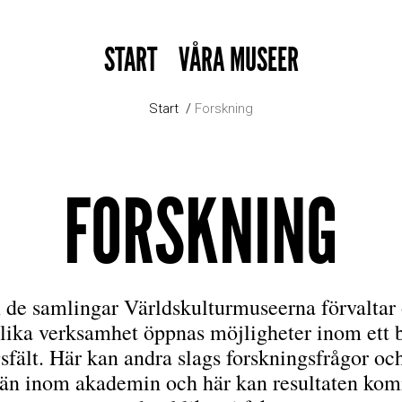
START
VÅRA MUSEER
Start
Forskning
FORSKNING
de samlingar Världskulturmuseerna förvaltar 
lika verksamhet öppnas möjligheter inom ett b
sfält. Här kan andra slags forskningsfrågor o
 än inom akademin och här kan resultaten ko