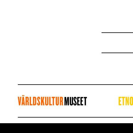
KONTAKTA OSS
MYND