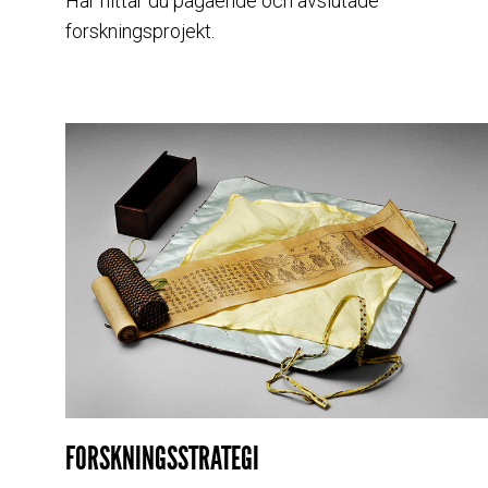
Här hittar du pågående och avslutade
forskningsprojekt.
FORSKNINGSSTRATEGI