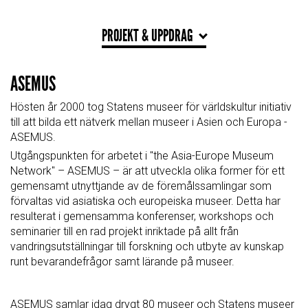
PROJEKT & UPPDRAG
ASEMUS
Hösten år 2000 tog Statens museer för världskultur initiativ
till att bilda ett nätverk mellan museer i Asien och Europa -
ASEMUS.
Utgångspunkten för arbetet i "the Asia-Europe Museum
Network" – ASEMUS – är att utveckla olika former för ett
gemensamt utnyttjande av de föremålssamlingar som
förvaltas vid asiatiska och europeiska museer. Detta har
resulterat i gemensamma konferenser, workshops och
seminarier till en rad projekt inriktade på allt från
vandringsutställningar till forskning och utbyte av kunskap
runt bevarandefrågor samt lärande på museer.
ASEMUS samlar idag drygt 80 museer och Statens museer