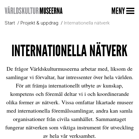
MENY
Start
Projekt & uppdrag
Internationella nätverk
INTERNATIONELLA NÄTVERK
De frågor Världskulturmuseerna arbetar med, liksom de
samlingar vi förvaltar, har intressenter över hela världen.
För att främja internationellt utbyte av kunskap,
kompetens och föremål deltar vi i och koordinerande
olika former av nätverk. Vissa omfattar likartade museer
med internationella föremålssamlingar, andra kan samla
organisationer från civila samhället. Sammantaget
fungerar nätverken som viktiga instrument för utveckling
av hela vår verksamhet.