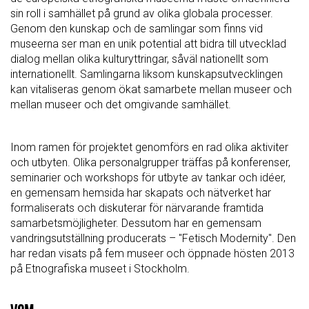
sin roll i samhället på grund av olika globala processer.
Genom den kunskap och de samlingar som finns vid
museerna ser man en unik potential att bidra till utvecklad
dialog mellan olika kulturyttringar, såväl nationellt som
internationellt. Samlingarna liksom kunskapsutvecklingen
kan vitaliseras genom ökat samarbete mellan museer och
mellan museer och det omgivande samhället.
Inom ramen för projektet genomförs en rad olika aktiviter
och utbyten. Olika personalgrupper träffas på konferenser,
seminarier och workshops för utbyte av tankar och idéer,
en gemensam hemsida har skapats och nätverket har
formaliserats och diskuterar för närvarande framtida
samarbetsmöjligheter. Dessutom har en gemensam
vandringsutställning producerats – "Fetisch Modernity". Den
har redan visats på fem museer och öppnade hösten 2013
på Etnografiska museet i Stockholm.