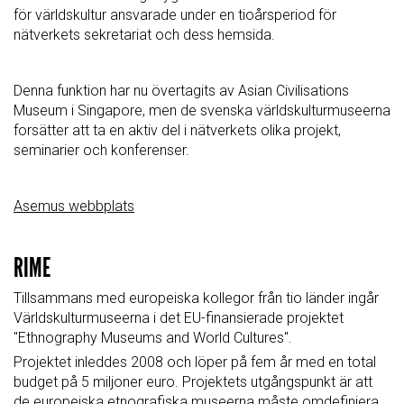
för världskultur ansvarade under en tioårsperiod för
nätverkets sekretariat och dess hemsida.
Denna funktion har nu övertagits av Asian Civilisations
Museum i Singapore, men de svenska världskulturmuseerna
forsätter att ta en aktiv del i nätverkets olika projekt,
seminarier och konferenser.
Asemus webbplats
RIME
Tillsammans med europeiska kollegor från tio länder ingår
Världskulturmuseerna i det EU-finansierade projektet
"Ethnography Museums and World Cultures".
Projektet inleddes 2008 och löper på fem år med en total
budget på 5 miljoner euro. Projektets utgångspunkt är att
de europeiska etnografiska museerna måste omdefiniera