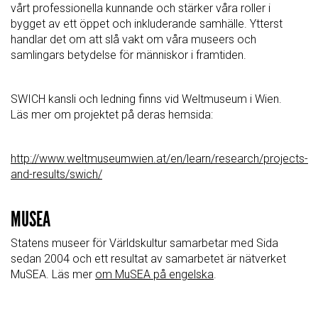
vårt professionella kunnande och stärker våra roller i
bygget av ett öppet och inkluderande samhälle. Ytterst
handlar det om att slå vakt om våra museers och
samlingars betydelse för människor i framtiden.
SWICH kansli och ledning finns vid Weltmuseum i Wien.
Läs mer om projektet på deras hemsida:
http://www.weltmuseumwien.at/en/learn/research/projects-
and-results/swich/
MUSEA
Statens museer för Världskultur samarbetar med Sida
sedan 2004 och ett resultat av samarbetet är nätverket
MuSEA. Läs mer
om MuSEA på engelska
.