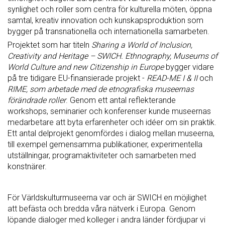
synlighet och roller som centra för kulturella möten, öppna
samtal, kreativ innovation och kunskapsproduktion som
bygger på transnationella och internationella samarbeten.
Projektet som har titeln
Sharing a World of Inclusion,
Creativity and Heritage – SWICH. Ethnography, Museums of
World Culture and new Citizenship in Europe
bygger vidare
på tre tidigare EU-finansierade projekt -
READ-ME I & II
och
RIME
, som arbetade med de etnografiska museernas
förändrade roller
. Genom ett antal reflekterande
workshops, seminarier och konferenser kunde museernas
medarbetare att byta erfarenheter och idéer om sin praktik.
Ett antal delprojekt genomfördes i dialog mellan museerna,
till exempel gemensamma publikationer, experimentella
utställningar, programaktiviteter och samarbeten med
konstnärer.
För Världskulturmuseerna var och är SWICH en möjlighet
att befästa och bredda våra nätverk i Europa. Genom
löpande dialoger med kolleger i andra länder fördjupar vi