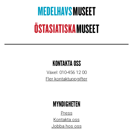
KONTAKTA OSS
Växel: 010-456 12 00
Fler kontaktuppgifter
MYNDIGHETEN
Press
Kontakta oss
Jobba hos oss