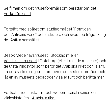
Se filmen om det museiföremål som berättar om det
Antika Grekland
.
Fortsätt med spåret om studieområdet ”Forntiden
och Antikens värld” och diskutera och svara på frågor kring
det Antika samhället.
Besök
Medelhavsmuseet
i Stockholm eller
Världskulturmuseet
i Göteborg (eller liknande museum) och
de utställningsytor som berör det Arabiska riket och Islam.
Ta del av skolprogram som berör detta studieområde och
låt en av museets pedagoger visa er runt och berätta mer.
Fortsätt med nästa film och webbmaterial i serien om
världshistorien -
Arabiska riket
.