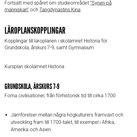
Fortsätt med spåret om studieområdet
”Synen på
människan”
och
Tangdynastins Kina
.
LÄROPLANSKOPPLINGAR
Kopplingar till läroplanen i skolämnet Historia för
Grundskola, årskurs
7-9
, samt Gymnasium
Kursplan skolämnet Historia
GRUNDSKOLA, ÅRSKURS
7-9
Forna civilisationer, från förhistorisk tid till cirka 1700
Jämförelser mellan några högkulturers framväxt och
utveckling fram till 1700-talet, till exempel i Afrika,
Amerika och Asien.