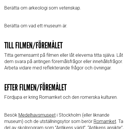
Berätta om arkeologi som vetenskap.
Berätta om vad ett museum är.
TILL FILMEN/FÖREMÅLET
Titta gemensamt på filmen eller låt eleverna titta själva. Låt
dem svara på antingen föremålsfrågor eller innehållsfrågor.
Arbeta vidare med reflekterande frågor och övningar.
EFTER FILMEN/FÖREMÅLET
Fördjupa er kring Romarriket och den romerska kulturen.
Besök
Medelhavsmuseet
i Stockholm (eller liknande
museum) och de utställningsytor som berör
Romarriket
. Ta
del av skolprogram som ”
Antikens värld
”, “
Antikens ansikte
”,