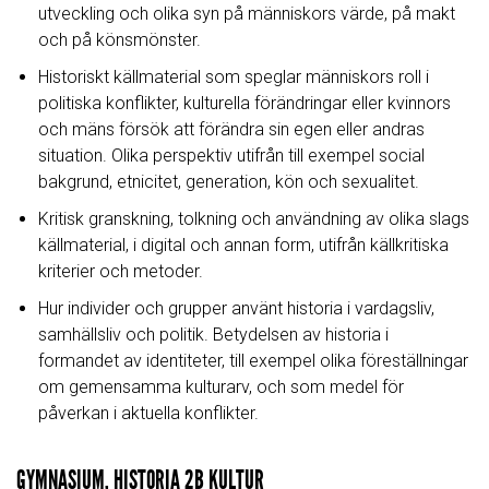
utveckling och olika syn på människors värde, på makt
och på könsmönster.
Historiskt källmaterial som speglar människors roll i
politiska konflikter, kulturella förändringar eller kvinnors
och mäns försök att förändra sin egen eller andras
situation. Olika perspektiv utifrån till exempel social
bakgrund, etnicitet, generation, kön och sexualitet.
Kritisk granskning, tolkning och användning av olika slags
källmaterial, i digital och annan form, utifrån källkritiska
kriterier och metoder.
Hur individer och grupper använt historia i vardagsliv,
samhällsliv och politik. Betydelsen av historia i
formandet av identiteter, till exempel olika föreställningar
om gemensamma kulturarv, och som medel för
påverkan i aktuella konflikter.
GYMNASIUM, HISTORIA 2B KULTUR