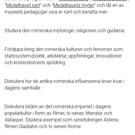
“
Medelhavet runt
” och “
Medelhavets myter
” och låt en av
museets pedagoger visa er runt och berätta mer.
Studera den romerska mytologin, religionen och gudarna.
Fördjupa kring den romerska kulturen och fenomen som
statssystem/politik, arkitektur, uppfinningar, innovationer
och kristendomens spridning.
Diskutera hur de antika romerska influenserna lever kvar i
dagens samhälle.
Diskutera bilden av det romerska imperiet i dagens
populärkultur i form av filmer, tv-serier, litteratur och
dataspel. Studera exempel som serietidningen Asterix,
filmen Gladiator och tv-serien Rome.