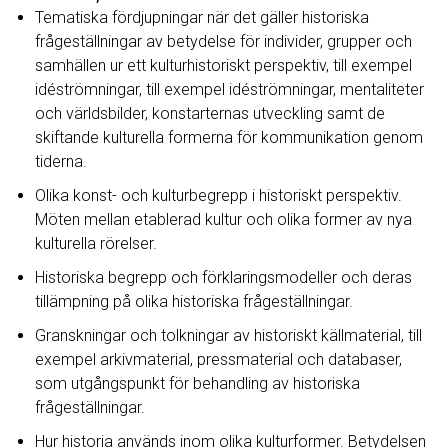
Tematiska fördjupningar när det gäller historiska
frågeställningar av betydelse för individer, grupper och
samhällen ur ett kulturhistoriskt perspektiv, till exempel
idéströmningar, till exempel idéströmningar, mentaliteter
och världsbilder, konstarternas utveckling samt de
skiftande kulturella formerna för kommunikation genom
tiderna.
Olika konst- och kulturbegrepp i historiskt perspektiv.
Möten mellan etablerad kultur och olika former av nya
kulturella rörelser.
Historiska begrepp och förklaringsmodeller och deras
tillämpning på olika historiska frågeställningar.
Granskningar och tolkningar av historiskt källmaterial, till
exempel arkivmaterial, pressmaterial och databaser,
som utgångspunkt för behandling av historiska
frågeställningar.
Hur historia används inom olika kulturformer. Betydelsen