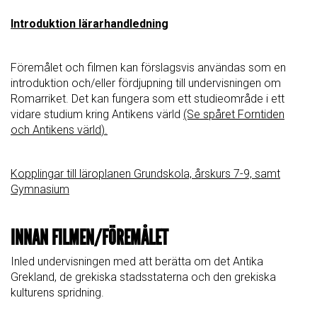
Introduktion lärarhandledning
Föremålet och filmen kan förslagsvis användas som en
introduktion och/eller fördjupning till undervisningen om
Romarriket. Det kan fungera som ett studieområde i ett
vidare studium kring Antikens värld
(Se spåret
Forntiden
och Antikens värld
).
Kopplingar till läroplanen Grundskola, årskurs 7-9, samt
Gymnasium
INNAN FILMEN/FÖREMÅLET
Inled undervisningen med att berätta om det Antika
Grekland, de grekiska stadsstaterna och den grekiska
kulturens spridning.