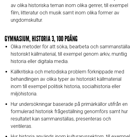
av olika historiska teman inom olika genrer, till exempel
film, litteratur och musik samt inom olika former av
ungdomskultur.
GYMNASIUM, HISTORIA 3, 100 POÄNG
Olika metoder för att söka, bearbeta och sammanställa
historiskt källmaterial, till exempel genom arkiv, muntlig
historia eller digitala media.
Källkritiska och metodiska problem förknippade med
behandlingen av olika typer av historiskt källmaterial
inom till exempel politisk historia, socialhistoria eller
miljöhistoria.
Hur undersökningar baserade på primärkällor utifrån en
formulerad historisk frågeställning genomförs samt hur
resultatet kan sammanställas, presenteras och
ventileras.
Hur historia används inom kulturarvssektorn, till exempel