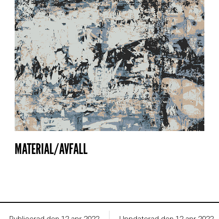
MATERIAL/AVFALL
Publicerad den 12 apr 2022
Uppdaterad den 12 apr 2022