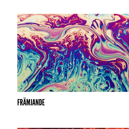
FRÄMJANDE