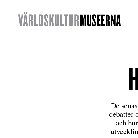
De senast
debatter 
och hur
utvecklin