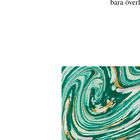
bara överl