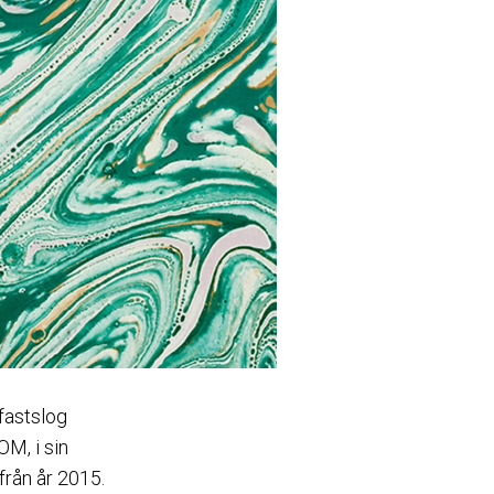
 fastslog
OM, i sin
från år 2015.