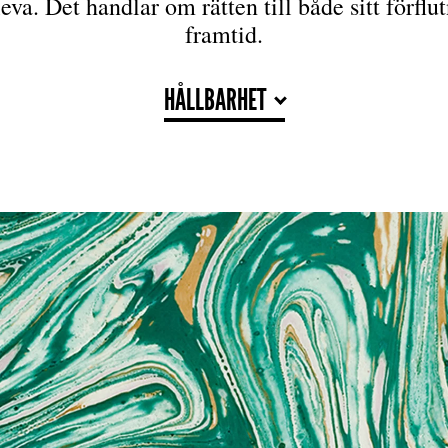
eva. Det handlar om rätten till både sitt förflu
framtid.
HÅLLBARHET