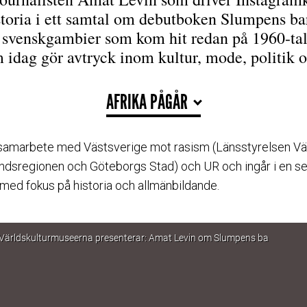
toria i ett samtal om debutboken Slumpens ba
 svenskgambier som kom hit redan på 1960-tal
 idag gör avtryck inom kultur, mode, politik oc
AFRIKA PÅGÅR
 samarbete med Västsverige mot rasism (Länsstyrelsen Vä
ndsregionen och Göteborgs Stad) och UR och ingår i en se
 med fokus på historia och allmänbildande.