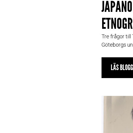
JAPANO
ETNOGR
Tre frågor til
Göteborgs uni
LÄS BLOG