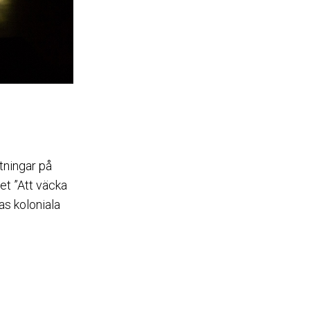
tningar på
et ”Att väcka
as koloniala