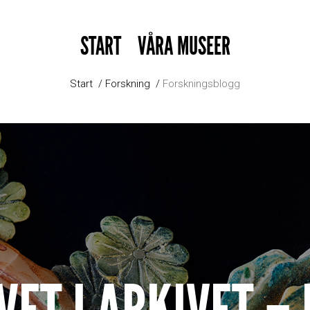
START
VÅRA MUSEER
Start
Forskning
Forskningsblogg