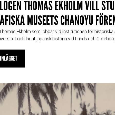
LOGEN THOMAS EKHOLM VILL ST
AFISKA MUSEETS CHANOYU FÖRE
l Thomas Ekholm som jobbar vid Institutionen för historiska
versitet och lär ut japansk historia vid Lunds och Göteborg
GINLÄGGET