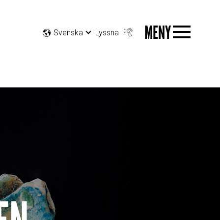
MENY
Svenska
Lyssna