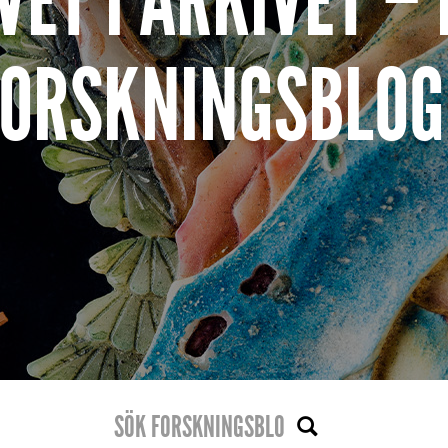
VET I ARKIVET –
FORSKNINGSBLOG