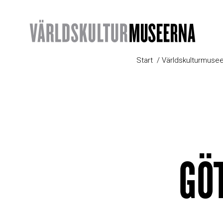
Start
Världskulturmusee
GÖ