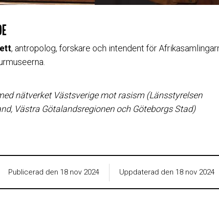
DE
ett
, antropolog, forskare och intendent för Afrikasamlingar
turmuseerna.
med nätverket Västsverige mot rasism (Länsstyrelsen
and, Västra Götalandsregionen och Göteborgs Stad)
Publicerad den 18 nov 2024
Uppdaterad den 18 nov 2024