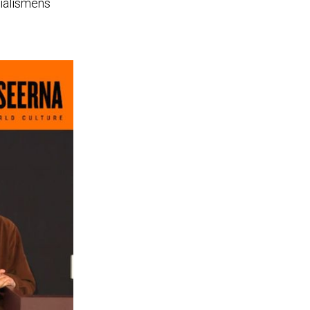
nialismens