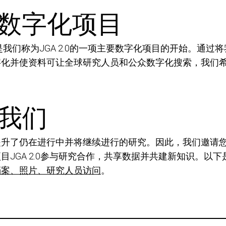
数字化项目
我们称为JGA 2.0的
一项
主要数字化项目的开始。通过将
字化并使
资
料
可让
全球研究人员和公众数字化搜索，我们
我们
提升
了仍在进行中并将继续进行的研究。因此，我们邀请
JGA 2.0
参与研究
合作，共享数据并共建新知识。以下
档案、照片、研究人员访问
。