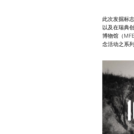
此次发掘标
以及在瑞典
博物馆（MF
念活动之
系