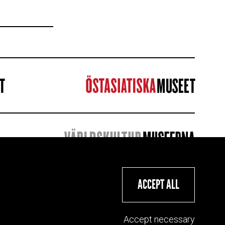
ACCEPT ALL
Accept necessary