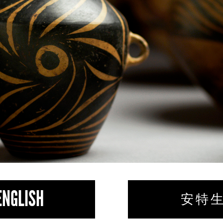
ENGLISH
安 特 