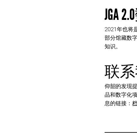
JGA 2.0
2021年也将是
部分馆藏数
知识。
联系
仰韶的发现
品和数字化项目
息的链接：