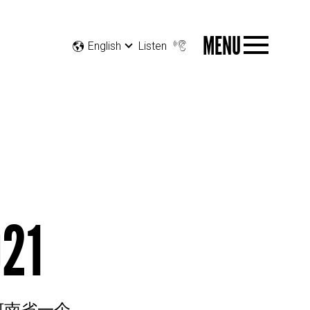
MENU
English
Listen
21
在河南省一个