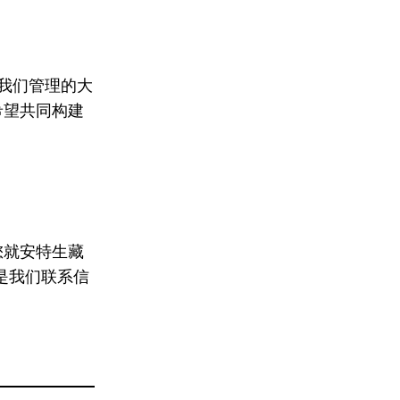
我们管理的大
希望共同
构建
您就
安特生
藏
是我们联系信